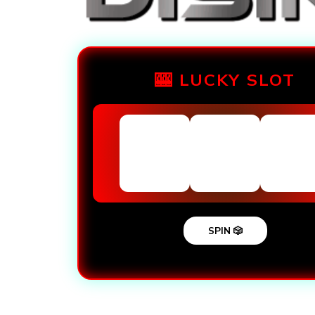
🎰 LUCKY SLOT
SPIN 🎲