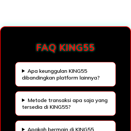
Loading...
FAQ KING55
Apa keunggulan KING55
dibandingkan platform lainnya?
Metode transaksi apa saja yang
tersedia di KING55?
Apakah bermain di KING55