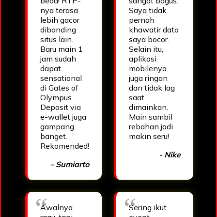
beda! RTP-
sangat bagus.
nya terasa
Saya tidak
lebih gacor
pernah
dibanding
khawatir data
situs lain.
saya bocor.
Baru main 1
Selain itu,
jam sudah
aplikasi
dapat
mobilenya
sensational
juga ringan
di Gates of
dan tidak lag
Olympus.
saat
Deposit via
dimainkan.
e-wallet juga
Main sambil
gampang
rebahan jadi
banget.
makin seru!
Rekomended!
- Nike
- Sumiarto
Awalnya
Sering ikut
ragu, tapi
event