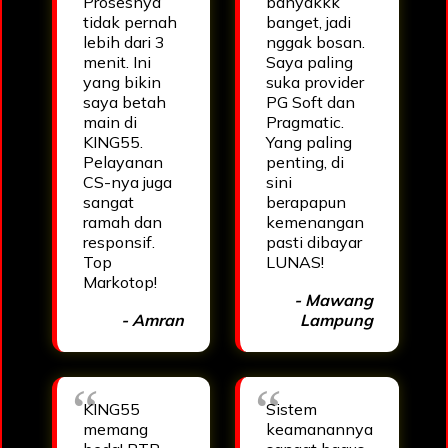
Prosesnya
banyakkk
tidak pernah
banget, jadi
lebih dari 3
nggak bosan.
menit. Ini
Saya paling
yang bikin
suka provider
saya betah
PG Soft dan
main di
Pragmatic.
KING55.
Yang paling
Pelayanan
penting, di
CS-nya juga
sini
sangat
berapapun
ramah dan
kemenangan
responsif.
pasti dibayar
Top
LUNAS!
Markotop!
- Mawang
- Amran
Lampung
KING55
Sistem
memang
keamanannya