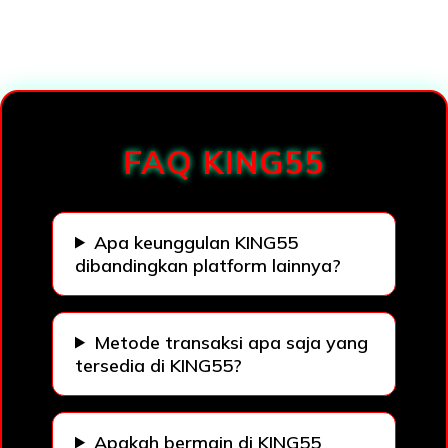
Loading...
FAQ KING55
Apa keunggulan KING55
dibandingkan platform lainnya?
Metode transaksi apa saja yang
tersedia di KING55?
Apakah bermain di KING55