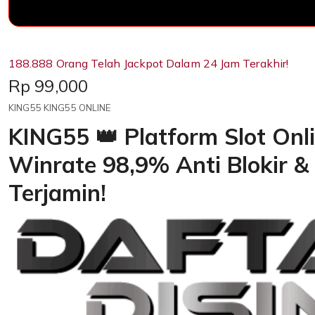
188.888 Orang Telah Jackpot Dalam 24 Jam Terakhir!
Price:
Rp 99,000
KING55 KING55 ONLINE
KING55 👑 Platform Slot Onl
Winrate 98,9% Anti Blokir 
Terjamin!