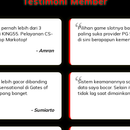
Testimoni Member
 pernah lebih dari 3
Pilihan game slotnya ba
di KING55. Pelayanan CS-
paling suka provider PG 
Top Markotop!
di sini berapapun keme
- Amran
ebih gacor dibanding
Sistem keamanannya san
sensational di Gates of
data saya bocor. Selain i
mpang banget.
tidak lag saat dimainkan
- Sumiarto