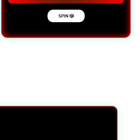
SPIN 🎲