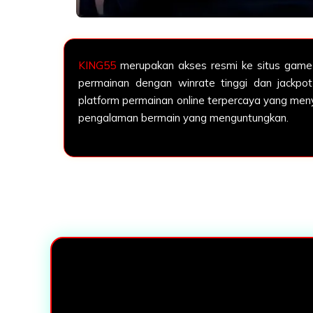
KING55
merupakan akses resmi ke situs game
permainan dengan winrate tinggi dan jackpot
platform permainan online terpercaya yang meny
pengalaman bermain yang menguntungkan.
Loading...