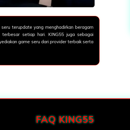
 seru terupdate yang menghadirkan beragam
 terbesar setiap hari. KING55 juga sebagai
ediakan game seru dari provider terbaik serta
FAQ KING55