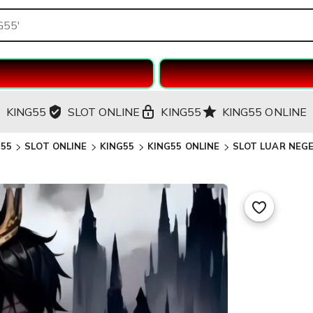
KING55
SLOT ONLINE
KING55
KING55 ONLINE
G55
SLOT ONLINE
KING55
KING55 ONLINE
SLOT LUAR NEGE