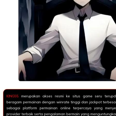
KING55
merupakan akses resmi ke situs game seru terupd
beragam permainan dengan winrate tinggi dan jackpot terbesar
sebagai platform permainan online terpercaya yang meny
provider terbaik serta pengalaman bermain yang menguntungka