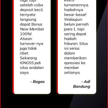
setelah coba
turnamennya,
deposit kecil,
hadiahnya
ternyata
besar-besar!
langsung
Walaupun
dapat Bonus
belum pernah
New Member
juara 1, tapi
100%!
sering dapat
Aturan
hadiah
turnover-nya
hiburan. Situs
juga tidak
ini serius
ribet.
dalam
Sekarang
memberikan
KING55 jadi
apresiasi ke
situs andalan
member
saya.
setianya.
- Bagas
- Adi
Bandung