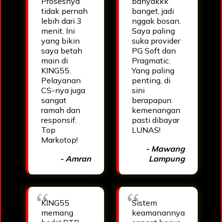
Prosesnya
banyakkk
tidak pernah
banget, jadi
lebih dari 3
nggak bosan.
menit. Ini
Saya paling
yang bikin
suka provider
saya betah
PG Soft dan
main di
Pragmatic.
KING55.
Yang paling
Pelayanan
penting, di
CS-nya juga
sini
sangat
berapapun
ramah dan
kemenangan
responsif.
pasti dibayar
Top
LUNAS!
Markotop!
- Mawang
- Amran
Lampung
KING55
Sistem
memang
keamanannya