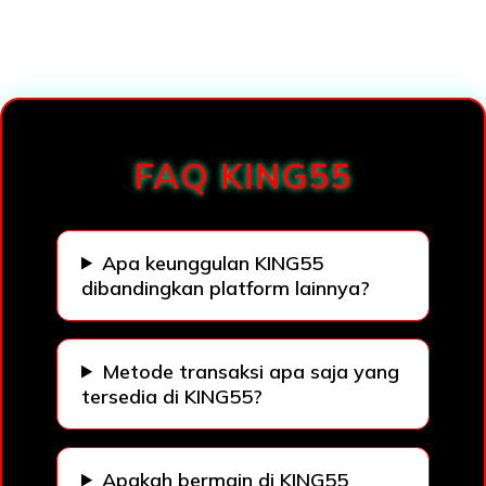
Loading...
FAQ KING55
Apa keunggulan KING55
dibandingkan platform lainnya?
Metode transaksi apa saja yang
tersedia di KING55?
Apakah bermain di KING55