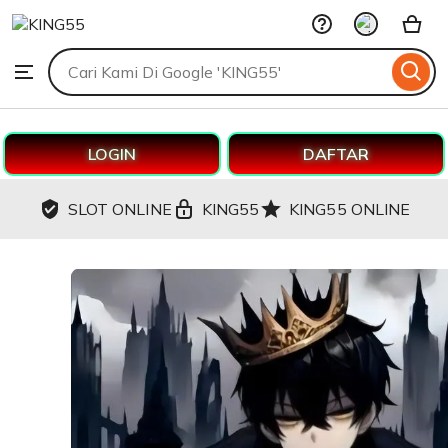
KING55
Skip
to
Search
Browse
ontent
for
items
or
shops
LOGIN
DAFTAR
SLOT ONLINE
KING55
KING55 ONLINE