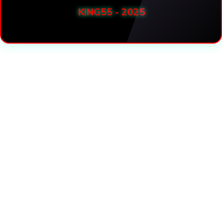
KING55 - 2025