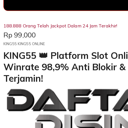
188.888 Orang Telah Jackpot Dalam 24 Jam Terakhir!
Price:
Rp 99,000
KING55 KING55 ONLINE
KING55 👑 Platform Slot Onl
Winrate 98,9% Anti Blokir 
Terjamin!