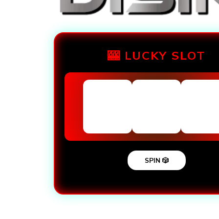
🎰 LUCKY SLOT
SPIN 🎲