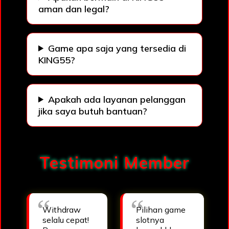
aman dan legal?
Game apa saja yang tersedia di
KING55?
Apakah ada layanan pelanggan
jika saya butuh bantuan?
Testimoni Member
Withdraw
Pilihan game
selalu cepat!
slotnya