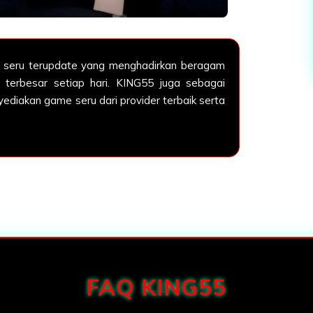
 seru terupdate yang menghadirkan beragam
 terbesar setiap hari. KING55 juga sebagai
ediakan game seru dari provider terbaik serta
FAQ KING55