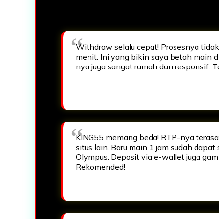
Withdraw selalu cepat! Prosesnya tidak
menit. Ini yang bikin saya betah main 
nya juga sangat ramah dan responsif. 
KING55 memang beda! RTP-nya terasa l
situs lain. Baru main 1 jam sudah dapat 
Olympus. Deposit via e-wallet juga ga
Rekomended!