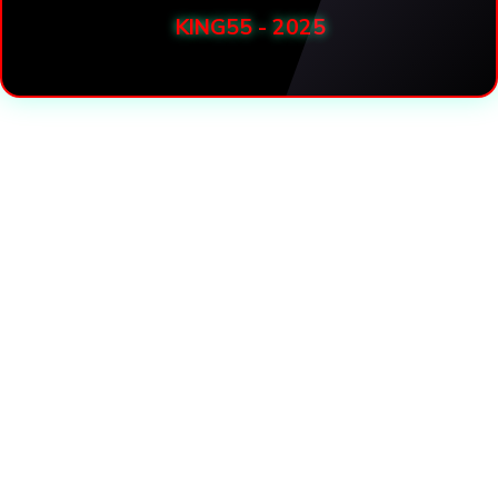
KING55 - 2025