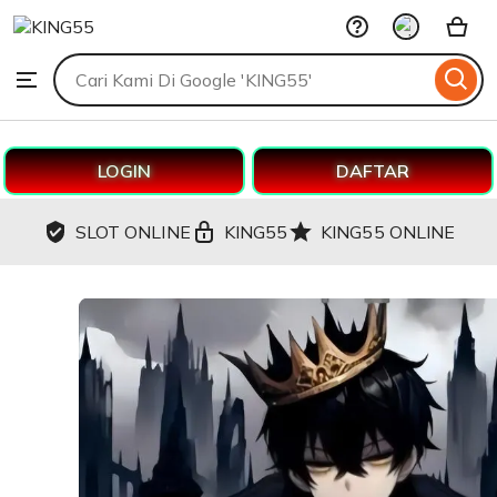
KING55
Skip
to
Search
Browse
ontent
for
items
or
shops
LOGIN
DAFTAR
SLOT ONLINE
KING55
KING55 ONLINE